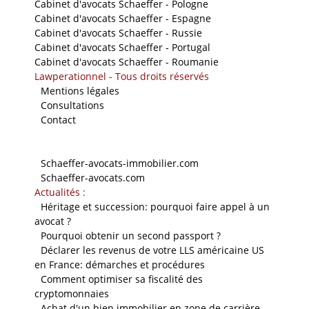
Cabinet d'avocats Schaeffer - Pologne
Cabinet d'avocats Schaeffer - Espagne
Cabinet d'avocats Schaeffer - Russie
Cabinet d'avocats Schaeffer - Portugal
Cabinet d'avocats Schaeffer - Roumanie
Lawperationnel - Tous droits réservés
-
Mentions légales
-
Consultations
-
Contact
Nos sites
-
Schaeffer-avocats-immobilier.com
-
Schaeffer-avocats.com
Actualités :
-
Héritage et succession: pourquoi faire appel à un
avocat ?
-
Pourquoi obtenir un second passport ?
-
Déclarer les revenus de votre LLS américaine US
en France: démarches et procédures
-
Comment optimiser sa fiscalité des
cryptomonnaies
-
Achat d'un bien immobilier en zone de carrière