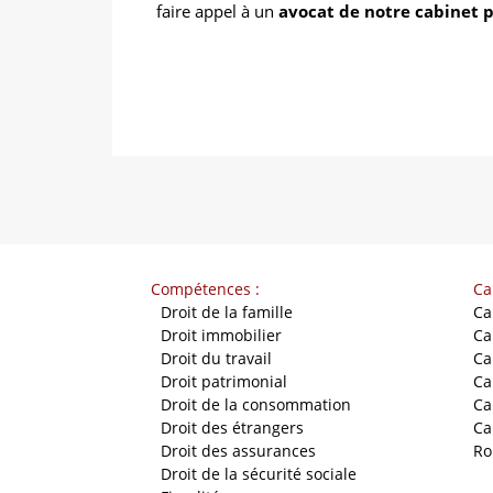
faire appel à un
avocat de notre cabinet p
Compétences :
Ca
-
Droit de la famille
Ca
-
Droit immobilier
Ca
-
Droit du travail
Ca
-
Droit patrimonial
Ca
-
Droit de la consommation
Ca
-
Droit des étrangers
Ca
-
Droit des assurances
Ro
-
Droit de la sécurité sociale