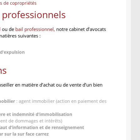
s de copropriétés
professionnels
l
ou de
bail professionnel,
notre cabinet d’avocats
matières suivantes :
 d’expulsion
ns
seiller en matière d’achat ou de vente d’un bien
obilier
: agent immobilier (action en paiement des
ère et indemnité d’immobilisation
ment de dommages et intérêts)
aut d’information et de renseignement
r sur la sur face carrez