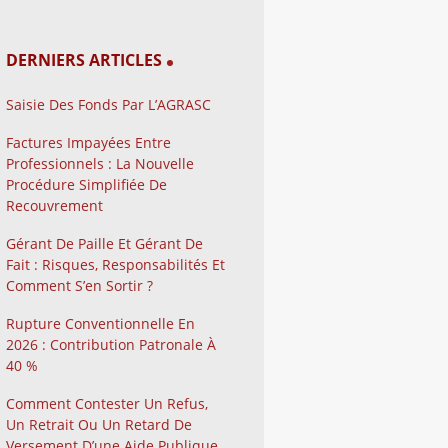
DERNIERS ARTICLES
Saisie Des Fonds Par L’AGRASC
Factures Impayées Entre
Professionnels : La Nouvelle
Procédure Simplifiée De
Recouvrement
Gérant De Paille Et Gérant De
Fait : Risques, Responsabilités Et
Comment S’en Sortir ?
Rupture Conventionnelle En
2026 : Contribution Patronale À
40 %
Comment Contester Un Refus,
Un Retrait Ou Un Retard De
Versement D’une Aide Publique