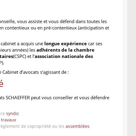
nseille, vous assiste et vous défend dans toutes les
 en contentieux ou en pré-contentieux (anticipation et
 cabinet a acquis une
longue expérience
car ses
sieurs années) les
adhérents de la chambre
taires
(CSPC) et l’
association nationale des
).
 Cabinet d’avocats s’agissant de :
é
cats SCHAEFFER peut vous conseiller et vous défendre
tre
syndic
s
travaux
 règlement de copropriété ou les
assemblées