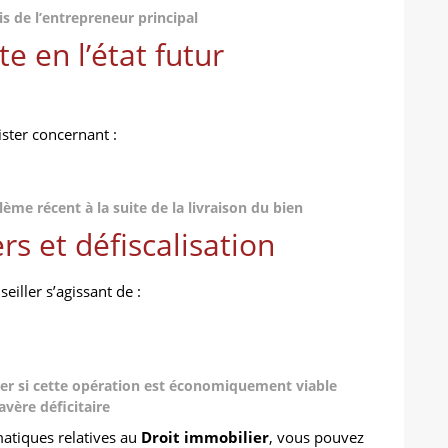
is de l’entrepreneur principal
e en l’état futur
ister concernant :
lème récent à la suite de la livraison du bien
s et défiscalisation
eiller s’agissant de :
r si cette opération est économiquement viable
avère déficitaire
atiques relatives au
Droit immobilier
, vous pouvez