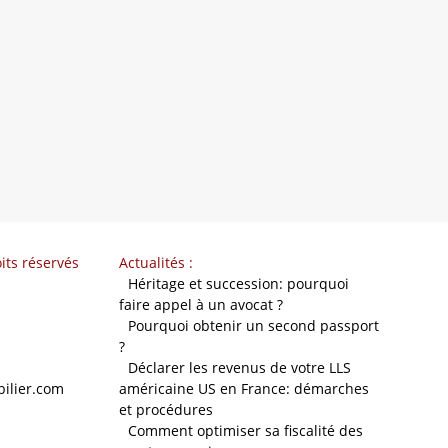
its réservés
Actualités :
-
Héritage et succession: pourquoi
faire appel à un avocat ?
-
Pourquoi obtenir un second passport
?
-
Déclarer les revenus de votre LLS
ilier.com
américaine US en France: démarches
et procédures
-
Comment optimiser sa fiscalité des