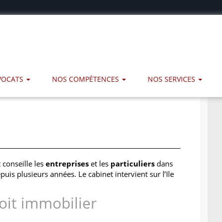
AVOCATS
NOS COMPÉTENCES
NOS SERVICES
 conseille les
entreprises
et les
particuliers
dans
uis plusieurs années. Le cabinet intervient sur l’Ile
roit immobilier