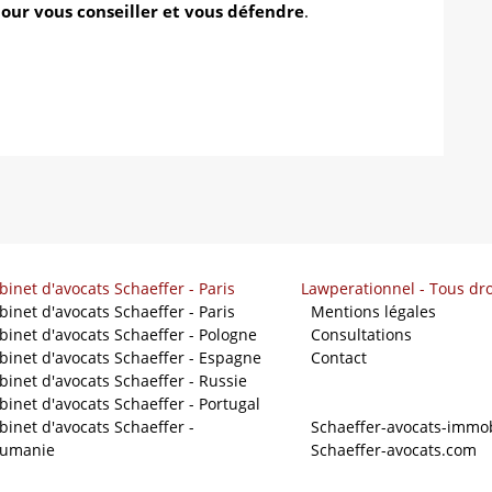
our vous conseiller et vous défendre
.
binet d'avocats Schaeffer - Paris
Lawperationnel - Tous dro
binet d'avocats Schaeffer - Paris
-
Mentions légales
binet d'avocats Schaeffer - Pologne
-
Consultations
binet d'avocats Schaeffer - Espagne
-
Contact
binet d'avocats Schaeffer - Russie
binet d'avocats Schaeffer - Portugal
Nos sites
binet d'avocats Schaeffer -
-
Schaeffer-avocats-immob
umanie
-
Schaeffer-avocats.com