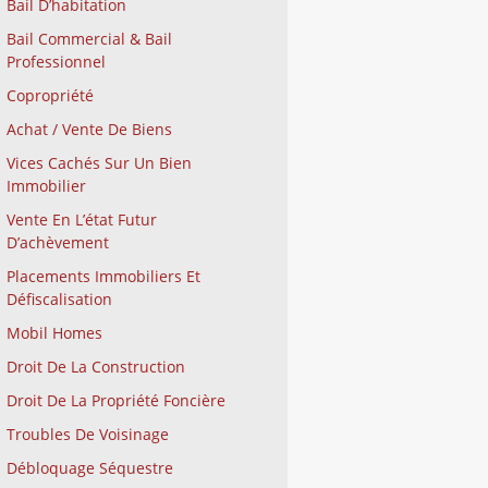
Bail D’habitation
Bail Commercial & Bail
Professionnel
Copropriété
Achat / Vente De Biens
Vices Cachés Sur Un Bien
Immobilier
Vente En L’état Futur
D’achèvement
Placements Immobiliers Et
Défiscalisation
Mobil Homes
Droit De La Construction
Droit De La Propriété Foncière
Troubles De Voisinage
Débloquage Séquestre