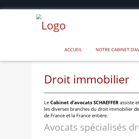
ACCUEIL
NOTRE CABINET D’
Droit immobilier
Le
Cabinet d’avocats SCHAEFFER
assiste et
les diverses branches du droit immobilier dep
de France et la France entière.
Avocats spécialisés d