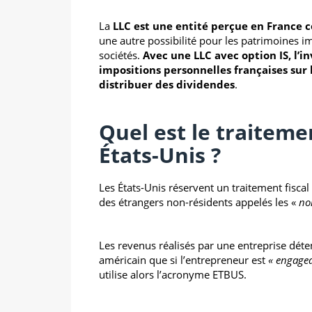
La
LLC est une entité perçue en France
une autre possibilité pour les patrimoines i
sociétés.
Avec une LLC avec option IS, l’i
impositions personnelles françaises sur
distribuer des dividendes
.
Quel est le traitemen
États-Unis ?
Les États-Unis réservent un traitement fisca
des étrangers non-résidents appelés les «
no
Les revenus réalisés par une entreprise dét
américain que si l’entrepreneur est
« engaged
utilise alors l’acronyme ETBUS.