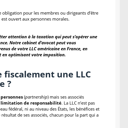
ne obligation pour les membres ou dirigeants d’être
al est ouvert aux personnes morales.
rêter attention à la taxation qui peut s’opérer une
rance. Notre cabinet d’avocat peut vous
enus de votre LLC américaine en France, en
t en optimisant votre imposition.
 fiscalement une LLC
e ?
e personnes
(
partnership
) mais ses associés
 limitation de responsabilité
. La LLC n’est pas
eau fédéral, ni au niveau des États, les bénéfices et
 résultat de ses associés, chacun pour la part qui a