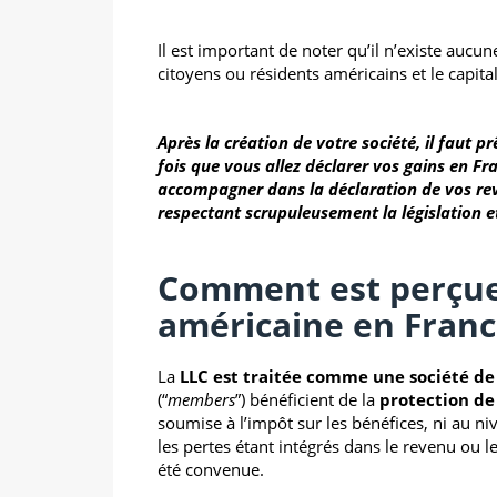
Il est important de noter qu’il n’existe aucu
citoyens ou résidents américains et le capit
Après la création de votre société, il faut p
fois que vous allez déclarer vos gains en F
accompagner dans la déclaration de vos rev
respectant scrupuleusement la législation e
Comment est perçue
américaine en Franc
La
LLC est traitée comme une société d
(“
members
”) bénéficient de la
protection de
soumise à l’impôt sur les bénéfices, ni au niv
les pertes étant intégrés dans le revenu ou le
été convenue.