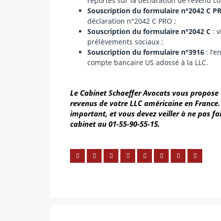
reportés sur la déclaration de revenu c
Souscription du formulaire n°2042 C P
déclaration n°2042 C PRO ;
Souscription du formulaire n°2042 C
: v
prélèvements sociaux ;
Souscription du formulaire n°3916
: l’e
compte bancaire US adossé à la LLC.
Le Cabinet Schaeffer Avocats vous propose
revenus de votre LLC américaine en France.
important, et vous devez veiller à ne pas fai
cabinet au 01-55-90-55-15.