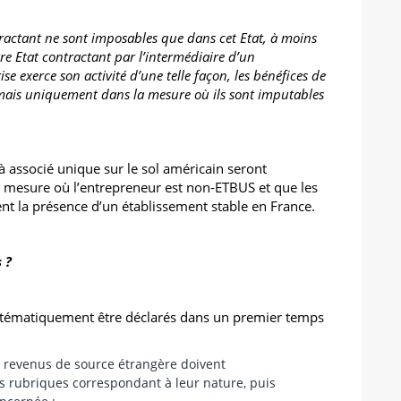
tractant ne sont imposables que dans cet Etat, à moins
tre Etat contractant par l’intermédiaire d’un
rise exerce son activité d’une telle façon, les bénéfices de
t mais uniquement dans la mesure où ils sont imputables
à associé unique sur le sol américain seront
 mesure où l’entrepreneur est non-ETBUS et que les
ent la présence d’un établissement stable en France.
s ?
stématiquement être déclarés dans un premier temps
s revenus de source étrangère doivent
s rubriques correspondant à leur nature, puis