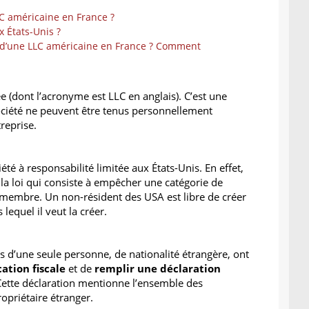
C américaine en France ?
x États-Unis ?
 d’une LLC américaine en France ? Comment
ée (dont l’acronyme est LLC en anglais). C’est une
ociété ne peuvent être tenus personnellement
treprise.
té à responsabilité limitée aux États-Unis. En effet,
 la loi qui consiste à empêcher une catégorie de
 membre. Un non-résident des USA est libre de créer
lequel il veut la créer.
d’une seule personne, de nationalité étrangère, ont
ation fiscale
et de
remplir une déclaration
Cette déclaration mentionne l’ensemble des
ropriétaire étranger.