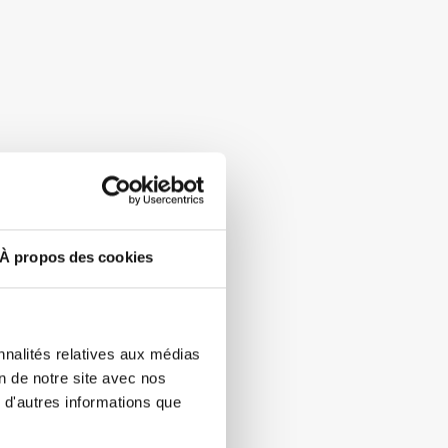
À propos des cookies
nnalités relatives aux médias
on de notre site avec nos
 d'autres informations que