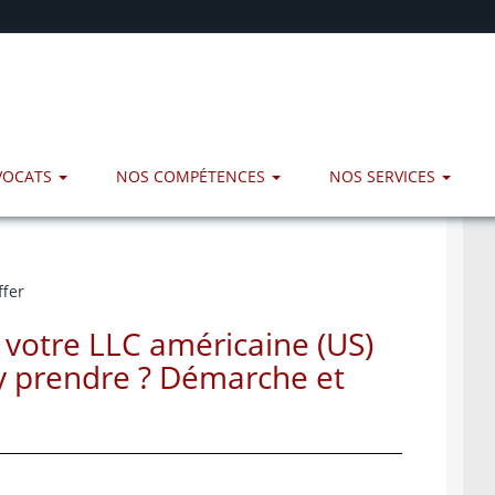
AVOCATS
NOS COMPÉTENCES
NOS SERVICES
ffer
 votre LLC américaine (US)
y prendre ? Démarche et