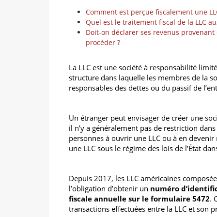
Comment est perçue fiscalement une LL
Quel est le traitement fiscal de la LLC au
Doit-on déclarer ses revenus provenant
procéder ?
La LLC est une société à responsabilité limit
structure dans laquelle les membres de la s
responsables des dettes ou du passif de l’en
Un étranger peut envisager de créer une socié
il n’y a généralement pas de restriction dans
personnes à ouvrir une LLC ou à en devenir
une LLC sous le régime des lois de l’État dans 
Depuis 2017, les LLC américaines composées 
l’obligation d’obtenir un
numéro d’identific
fiscale annuelle sur le formulaire 5472
. 
transactions effectuées entre la LLC et son p