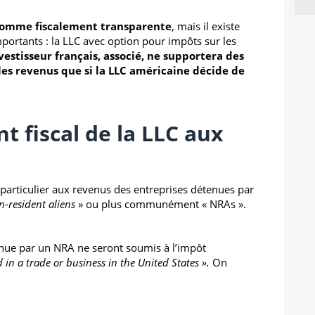
 comme fiscalement transparente
, mais il existe
mportants : la LLC avec option pour impôts sur les
nvestisseur français, associé, ne supportera des
 les revenus
que si la LLC américaine décide de
t fiscal de la LLC aux
l particulier aux revenus des entreprises détenues par
n-resident aliens
» ou plus communément « NRAs ».
enue par un NRA ne seront soumis à l’impôt
 in a trade or business in the United States ».
On