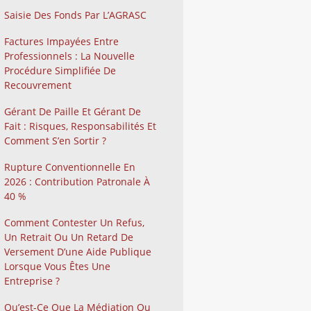
Saisie Des Fonds Par L’AGRASC
Factures Impayées Entre
Professionnels : La Nouvelle
Procédure Simplifiée De
Recouvrement
Gérant De Paille Et Gérant De
Fait : Risques, Responsabilités Et
Comment S’en Sortir ?
Rupture Conventionnelle En
2026 : Contribution Patronale À
40 %
Comment Contester Un Refus,
Un Retrait Ou Un Retard De
Versement D’une Aide Publique
Lorsque Vous Êtes Une
Entreprise ?
Qu’est-Ce Que La Médiation Ou