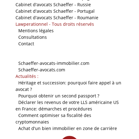
Cabinet d'avocats Schaeffer - Russie
Cabinet d'avocats Schaeffer - Portugal
Cabinet d'avocats Schaeffer - Roumanie
Lawperationnel - Tous droits réservés
-
Mentions légales
-
Consultations
-
Contact
Nos sites
-
Schaeffer-avocats-immobilier.com
-
Schaeffer-avocats.com
Actualités :
-
Héritage et succession: pourquoi faire appel à un
avocat ?
-
Pourquoi obtenir un second passport ?
-
Déclarer les revenus de votre LLS américaine US
en France: démarches et procédures
-
Comment optimiser sa fiscalité des
cryptomonnaies
-
Achat d'un bien immobilier en zone de carrière