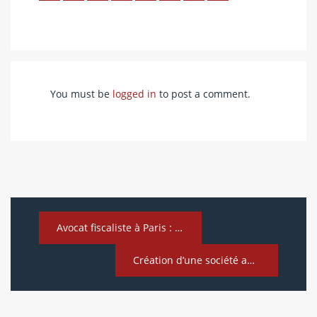
You must be
logged in
to post a comment.
Avocat fiscaliste à Paris : Votre allié de confiance au cœur de la capitale
Création d’une société au Portugal : guide pratique