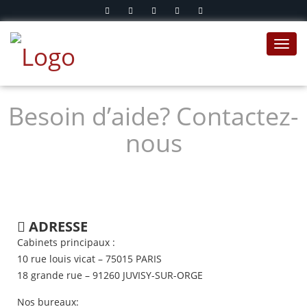
Toggl
navig
Besoin d’aide? Contactez-
nous
ADRESSE
Cabinets principaux :
10 rue louis vicat – 75015 PARIS
18 grande rue – 91260 JUVISY-SUR-ORGE
Nos bureaux: