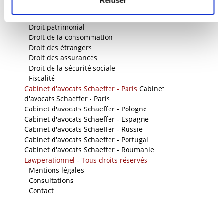
Refuser
-
Droit immobilier
-
Droit du travail
-
Droit patrimonial
-
Droit de la consommation
-
Droit des étrangers
-
Droit des assurances
-
Droit de la sécurité sociale
-
Fiscalité
Cabinet d'avocats Schaeffer - Paris
Cabinet
d'avocats Schaeffer - Paris
Cabinet d'avocats Schaeffer - Pologne
Cabinet d'avocats Schaeffer - Espagne
Cabinet d'avocats Schaeffer - Russie
Cabinet d'avocats Schaeffer - Portugal
Cabinet d'avocats Schaeffer - Roumanie
Lawperationnel - Tous droits réservés
-
Mentions légales
-
Consultations
-
Contact
Nos sites