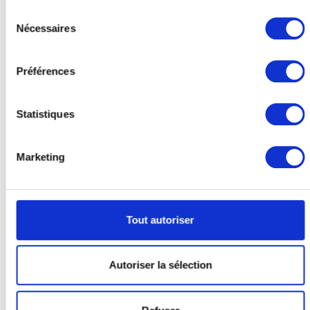
Sélection
Nécessaires
du
consentement
Préférences
Statistiques
Marketing
Tout autoriser
Autoriser la sélection
Compétences :
-
Droit de la famille