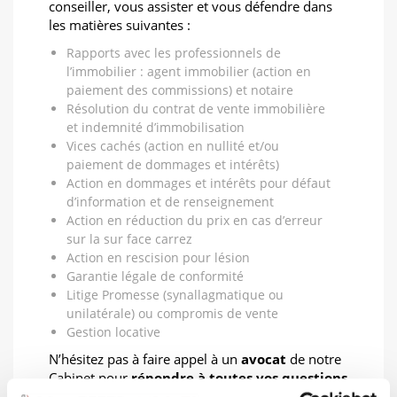
conseiller, vous assister et vous défendre dans
les matières suivantes :
Rapports avec les professionnels de
l’immobilier : agent immobilier (action en
paiement des commissions) et notaire
Résolution du contrat de vente immobilière
et indemnité d’immobilisation
Vices cachés (action en nullité et/ou
paiement de dommages et intérêts)
Action en dommages et intérêts pour défaut
d’information et de renseignement
Action en réduction du prix en cas d’erreur
sur la sur face carrez
Action en rescision pour lésion
Garantie légale de conformité
Litige Promesse (synallagmatique ou
unilatérale) ou compromis de vente
Gestion locative
N’hésitez pas à faire appel à un
avocat
de notre
Cabinet pour
répondre à toutes vos questions
en matière d’achat ou de vente d’un bien