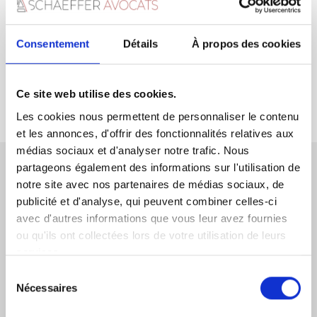
immobilier
.
Consentement
Détails
À propos des cookies
Ce site web utilise des cookies.
Les cookies nous permettent de personnaliser le contenu
et les annonces, d'offrir des fonctionnalités relatives aux
médias sociaux et d'analyser notre trafic. Nous
partageons également des informations sur l'utilisation de
notre site avec nos partenaires de médias sociaux, de
CONTACTEZ-NOUS
publicité et d'analyse, qui peuvent combiner celles-ci
avec d'autres informations que vous leur avez fournies
ou qu'ils ont collectées lors de votre utilisation de leurs
services.
Sélection
Nécessaires
DERNIERS ARTICLES JURIDIQUES
du
consentement