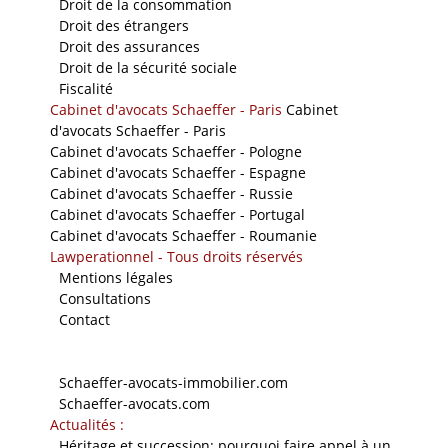
-
Droit de la consommation
-
Droit des étrangers
-
Droit des assurances
-
Droit de la sécurité sociale
-
Fiscalité
Cabinet d'avocats Schaeffer - Paris
Cabinet
d'avocats Schaeffer - Paris
Cabinet d'avocats Schaeffer - Pologne
Cabinet d'avocats Schaeffer - Espagne
Cabinet d'avocats Schaeffer - Russie
Cabinet d'avocats Schaeffer - Portugal
Cabinet d'avocats Schaeffer - Roumanie
Lawperationnel - Tous droits réservés
-
Mentions légales
-
Consultations
-
Contact
Nos sites
-
Schaeffer-avocats-immobilier.com
-
Schaeffer-avocats.com
Actualités :
-
Héritage et succession: pourquoi faire appel à un