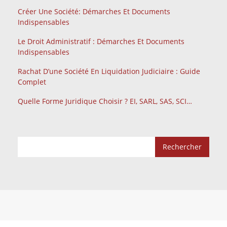
Créer Une Société: Démarches Et Documents
Indispensables
Le Droit Administratif : Démarches Et Documents
Indispensables
Rachat D’une Société En Liquidation Judiciaire : Guide
Complet
Quelle Forme Juridique Choisir ? EI, SARL, SAS, SCI…