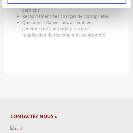
Problème de
droit du travail
à propos des
gardiens
Recouvrement des charges de copropriétés
Questions relatives aux assemblées
générales de copropriétaires ou à
l’application du règlement de copropriété
CONTACTEZ-NOUS