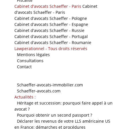
-
Fiscalité
Cabinet d'avocats Schaeffer - Paris
Cabinet
d'avocats Schaeffer - Paris
Cabinet d'avocats Schaeffer - Pologne
Cabinet d'avocats Schaeffer - Espagne
Cabinet d'avocats Schaeffer - Russie
Cabinet d'avocats Schaeffer - Portugal
Cabinet d'avocats Schaeffer - Roumanie
Lawperationnel - Tous droits réservés
-
Mentions légales
-
Consultations
-
Contact
Nos sites
-
Schaeffer-avocats-immobilier.com
-
Schaeffer-avocats.com
Actualités :
-
Héritage et succession: pourquoi faire appel à un
avocat ?
-
Pourquoi obtenir un second passport ?
-
Déclarer les revenus de votre LLS américaine US
en France: démarches et procédures