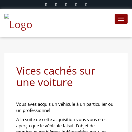
Toggl
navig
Vices cachés sur
une voiture
Vous avez acquis un véhicule à un particulier ou
un professionnel.
A la suite de cette acquisition vous vous êtes
aperçu que le véhicule faisait l’objet de
nombreux problèmes indétectables pour un