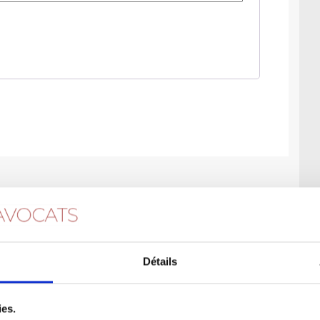
Détails
ies.