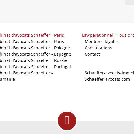
binet d'avocats Schaeffer - Paris
Lawperationnel - Tous dro
binet d'avocats Schaeffer - Paris
-
Mentions légales
binet d'avocats Schaeffer - Pologne
-
Consultations
binet d'avocats Schaeffer - Espagne
-
Contact
binet d'avocats Schaeffer - Russie
binet d'avocats Schaeffer - Portugal
Nos sites
binet d'avocats Schaeffer -
-
Schaeffer-avocats-immob
umanie
-
Schaeffer-avocats.com