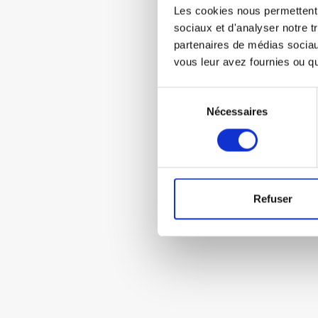
Les cookies nous permettent d
sociaux et d'analyser notre t
partenaires de médias sociaux
vous leur avez fournies ou qu'
Sélection
Nécessaires
du
consentement
Refuser