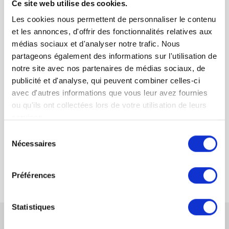
Ce site web utilise des cookies.
Les cookies nous permettent de personnaliser le contenu
You must be
logged in
to post a comment.
et les annonces, d'offrir des fonctionnalités relatives aux
médias sociaux et d'analyser notre trafic. Nous
partageons également des informations sur l'utilisation de
notre site avec nos partenaires de médias sociaux, de
publicité et d'analyse, qui peuvent combiner celles-ci
avec d'autres informations que vous leur avez fournies
ou qu'ils ont collectées lors de votre utilisation de leurs
services.
Modification du fondement d’une demande en divorce
Sélection
Nécessaires
du
Procédures contentieuses de divorce
consentement
Préférences
Statistiques