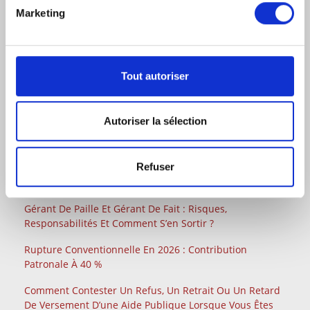
CONTACTEZ-NOUS
Marketing
Tout autoriser
DERNIERS ARTICLES JURIDIQUES
Autoriser la sélection
Saisie Des Fonds Par L’AGRASC
Refuser
Factures Impayées Entre Professionnels : La Nouvelle
Procédure Simplifiée De Recouvrement
Gérant De Paille Et Gérant De Fait : Risques,
Responsabilités Et Comment S’en Sortir ?
Rupture Conventionnelle En 2026 : Contribution
Patronale À 40 %
Comment Contester Un Refus, Un Retrait Ou Un Retard
De Versement D’une Aide Publique Lorsque Vous Êtes