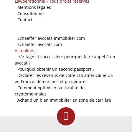
Lawperationnel - Tous droits réservés
-
Mentions légales
-
Consultations
-
Contact
Nos sites
-
Schaeffer-avocats-immobilier.com
-
Schaeffer-avocats.com
Actualités :
-
Héritage et succession: pourquoi faire appel à un
avocat ?
-
Pourquoi obtenir un second passport ?
-
Déclarer les revenus de votre LLS américaine US
en France: démarches et procédures
-
Comment optimiser sa fiscalité des
cryptomonnaies
-
Achat d'un bien immobilier en zone de carrière