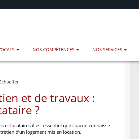
AVOCATS
NOS COMPÉTENCES
NOS SERVICES
Schaeffer
tien et de travaux :
ataire ?
es et locataires il est essentiel que chacun connaisse
ntretien d’un logement mis en location.