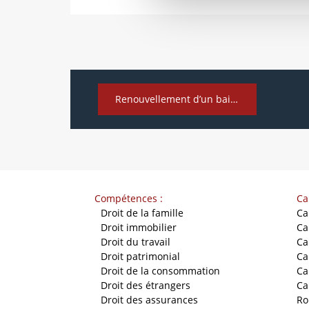
Renouvellement d’un bail avec modification
Compétences :
Ca
-
Droit de la famille
Ca
-
Droit immobilier
Ca
-
Droit du travail
Ca
-
Droit patrimonial
Ca
-
Droit de la consommation
Ca
-
Droit des étrangers
Ca
-
Droit des assurances
Ro