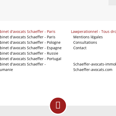
binet d'avocats Schaeffer - Paris
Lawperationnel - Tous dro
binet d'avocats Schaeffer - Paris
-
Mentions légales
binet d'avocats Schaeffer - Pologne
-
Consultations
binet d'avocats Schaeffer - Espagne
-
Contact
binet d'avocats Schaeffer - Russie
binet d'avocats Schaeffer - Portugal
Nos sites
binet d'avocats Schaeffer -
-
Schaeffer-avocats-immob
umanie
-
Schaeffer-avocats.com