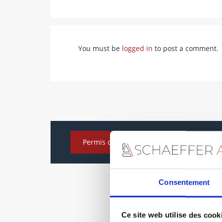
You must be
logged in
to post a comment.
Permis de construire modificatif
Consentement
Ce site web utilise des cook