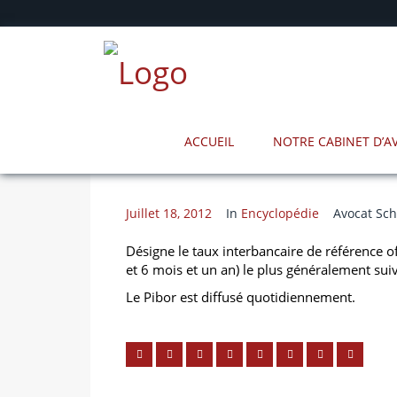
ACCUEIL
NOTRE CABINET D’
Juillet 18, 2012
In
Encyclopédie
Avocat Sch
Désigne le taux interbancaire de référence off
et 6 mois et un an) le plus généralement suiv
Le Pibor est diffusé quotidiennement.