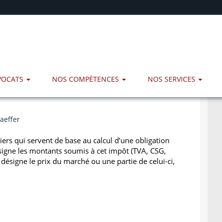
AVOCATS
NOS COMPÉTENCES
NOS SERVICES
aeffer
iers qui servent de base au calcul d’une obligation
ésigne les montants soumis à cet impôt (TVA, CSG,
i désigne le prix du marché ou une partie de celui-ci,