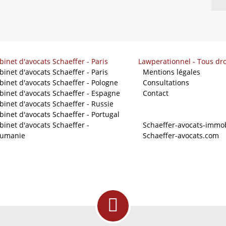
binet d'avocats Schaeffer - Paris
Lawperationnel - Tous dro
binet d'avocats Schaeffer - Paris
-
Mentions légales
binet d'avocats Schaeffer - Pologne
-
Consultations
binet d'avocats Schaeffer - Espagne
-
Contact
binet d'avocats Schaeffer - Russie
binet d'avocats Schaeffer - Portugal
Nos sites
binet d'avocats Schaeffer -
-
Schaeffer-avocats-immob
umanie
-
Schaeffer-avocats.com