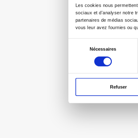
Les cookies nous permettent d
sociaux et d'analyser notre t
partenaires de médias sociaux
vous leur avez fournies ou qu'
Sélection
Nécessaires
du
consentement
Refuser