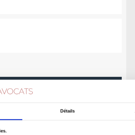
Assistant à Maître d’ouvrage – AMO
Détails
ies.