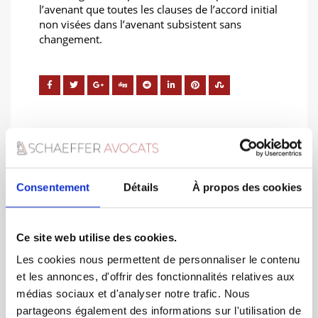
l’avenant que toutes les clauses de l’accord initial
non visées dans l’avenant subsistent sans
changement.
Consentement
Détails
À propos des cookies
You must be
logged in
to post a comment.
Ce site web utilise des cookies.
Les cookies nous permettent de personnaliser le contenu
et les annonces, d'offrir des fonctionnalités relatives aux
médias sociaux et d'analyser notre trafic. Nous
partageons également des informations sur l'utilisation de