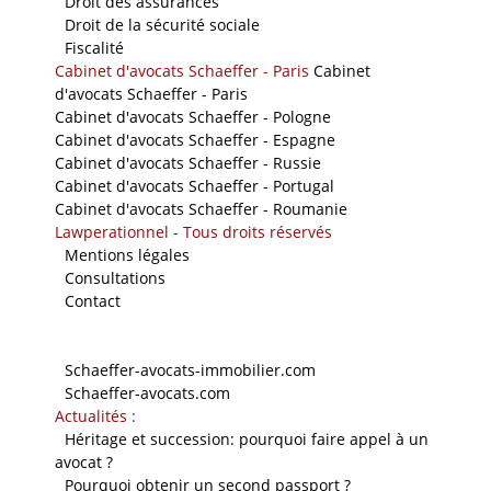
-
Droit des assurances
-
Droit de la sécurité sociale
-
Fiscalité
Cabinet d'avocats Schaeffer - Paris
Cabinet
d'avocats Schaeffer - Paris
Cabinet d'avocats Schaeffer - Pologne
Cabinet d'avocats Schaeffer - Espagne
Cabinet d'avocats Schaeffer - Russie
Cabinet d'avocats Schaeffer - Portugal
Cabinet d'avocats Schaeffer - Roumanie
Lawperationnel - Tous droits réservés
-
Mentions légales
-
Consultations
-
Contact
Nos sites
-
Schaeffer-avocats-immobilier.com
-
Schaeffer-avocats.com
Actualités :
-
Héritage et succession: pourquoi faire appel à un
avocat ?
-
Pourquoi obtenir un second passport ?