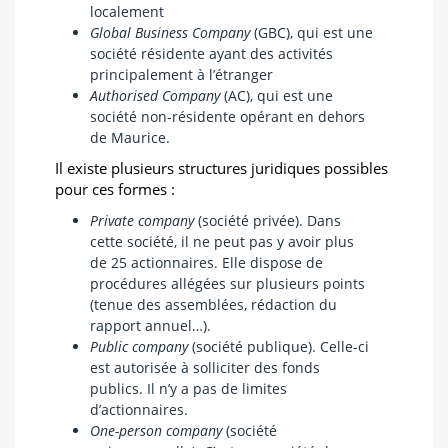
localement
Global Business Company
(GBC), qui est une
société résidente ayant des activités
principalement à l’étranger
Authorised Company
(AC), qui est une
société non-résidente opérant en dehors
de Maurice.
Il existe plusieurs structures juridiques possibles
pour ces formes :
Private company
(société privée). Dans
cette société, il ne peut pas y avoir plus
de 25 actionnaires. Elle dispose de
procédures allégées sur plusieurs points
(tenue des assemblées, rédaction du
rapport annuel…).
Public company
(société publique). Celle-ci
est autorisée à solliciter des fonds
publics. Il n’y a pas de limites
d’actionnaires.
One-person company
(société