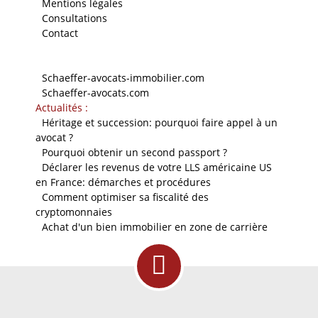
-
Mentions légales
-
Consultations
-
Contact
Nos sites
-
Schaeffer-avocats-immobilier.com
-
Schaeffer-avocats.com
Actualités :
-
Héritage et succession: pourquoi faire appel à un
avocat ?
-
Pourquoi obtenir un second passport ?
-
Déclarer les revenus de votre LLS américaine US
en France: démarches et procédures
-
Comment optimiser sa fiscalité des
cryptomonnaies
-
Achat d'un bien immobilier en zone de carrière