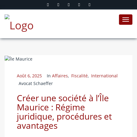
Toggl
navig
Août 6, 2025
In
Affaires
,
Fiscalité
,
International
Avocat Schaeffer
Créer une société à l’Île
Maurice : Régime
juridique, procédures et
avantages