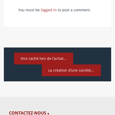
You must be
logged in
to post a comment.
Vice caché lors de l’achat d’une voiture : vos droits et recours
La création d’une société à Malte
CONTACTEZ-NOUS