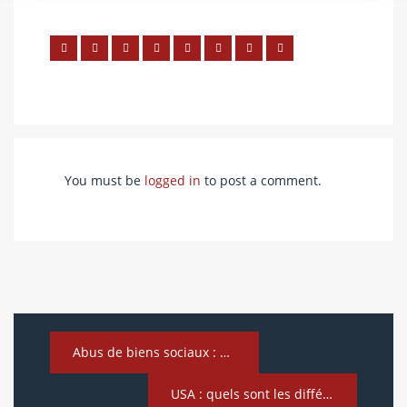
You must be
logged in
to post a comment.
Abus de biens sociaux : Caractéristiques et sanctions
USA : quels sont les différents types de visa possibles ?