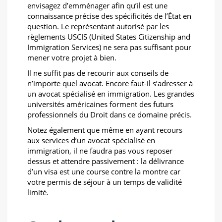
envisagez d’emménager afin qu’il est une
connaissance précise des spécificités de l’État en
question. Le représentant autorisé par les
règlements USCIS (United States Citizenship and
Immigration Services) ne sera pas suffisant pour
mener votre projet à bien.
Il ne suffit pas de recourir aux conseils de
n’importe quel avocat. Encore faut-il s’adresser à
un avocat spécialisé en immigration. Les grandes
universités américaines forment des futurs
professionnels du Droit dans ce domaine précis.
Notez également que même en ayant recours
aux services d’un avocat spécialisé en
immigration, il ne faudra pas vous reposer
dessus et attendre passivement : la délivrance
d’un visa est une course contre la montre car
votre permis de séjour à un temps de validité
limité.