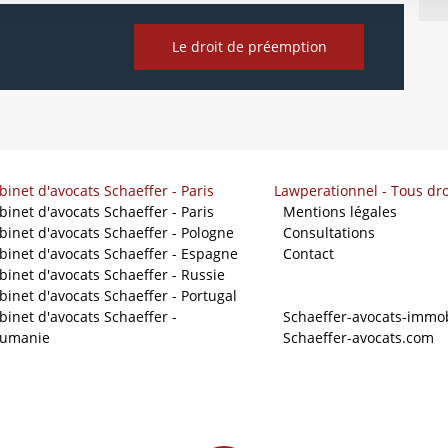
Le droit de préemption
binet d'avocats Schaeffer - Paris
Lawperationnel - Tous dro
binet d'avocats Schaeffer - Paris
-
Mentions légales
binet d'avocats Schaeffer - Pologne
-
Consultations
binet d'avocats Schaeffer - Espagne
-
Contact
binet d'avocats Schaeffer - Russie
binet d'avocats Schaeffer - Portugal
Nos sites
binet d'avocats Schaeffer -
-
Schaeffer-avocats-immob
umanie
-
Schaeffer-avocats.com