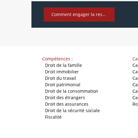
Comment engager la responsabilité du rédacteur dans une lettre d’intention ?
Compétences :
Ca
-
Droit de la famille
Ca
-
Droit immobilier
Ca
-
Droit du travail
Ca
-
Droit patrimonial
Ca
-
Droit de la consommation
Ca
-
Droit des étrangers
Ca
-
Droit des assurances
Ro
-
Droit de la sécurité sociale
-
Fiscalité