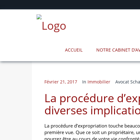
ACCUEIL
NOTRE CABINET D’
Février 21, 2017
In
Immobilier
Avocat Scha
La procédure d’exp
diverses implicati
La procédure d’expropriation touche beauco
première vue. Que ce soit un propriétaire, 
pourrez être au cours de votre vie confronté