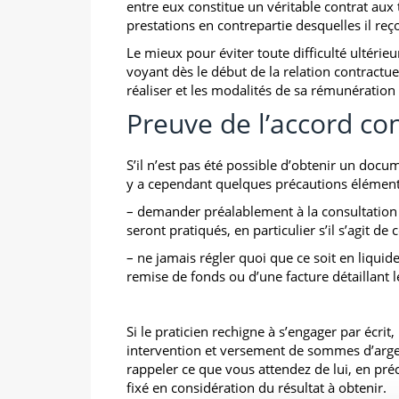
entre eux constitue un véritable contrat aux
prestations en contrepartie desquelles il reç
Le mieux pour éviter toute difficulté ultérie
voyant dès le début de la relation contractuel
réaliser et les modalités de sa rémunération
Preuve de l’accord co
S’il n’est pas été possible d’obtenir un docum
y a cependant quelques précautions élément
– demander préalablement à la consultation 
seront pratiqués, en particulier s’il s’agit de
– ne jamais régler quoi que ce soit en liquide
remise de fonds ou d’une facture détaillant 
Si le praticien rechigne à s’engager par écrit
intervention et versement de sommes d’arge
rappeler ce que vous attendez de lui, en pré
fixé en considération du résultat à obtenir.