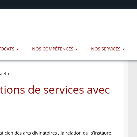
AVOCATS
NOS COMPÉTENCES
NOS SERVICES
aeffer
tions de services avec
t
icien des arts divinatoires , la relation qui s’instaure