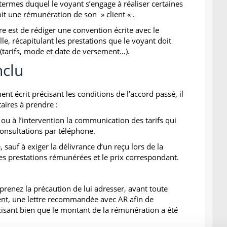
 termes duquel le voyant s’engage à réaliser certaines
oit une rémunération de son » client « .
ure est de rédiger une convention écrite avec le
le, récapitulant les prestations que le voyant doit
 (tarifs, mode et date de versement…).
nclu
ent écrit précisant les conditions de l’accord passé, il
aires à prendre :
ou à l’intervention la communication des tarifs qui
 consultations par téléphone.
, sauf à exiger la délivrance d’un reçu lors de la
les prestations rémunérées et le prix correspondant.
, prenez la précaution de lui adresser, avant toute
nt, une lettre recommandée avec AR afin de
cisant bien que le montant de la rémunération a été