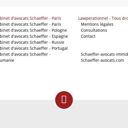
binet d'avocats Schaeffer - Paris
Lawperationnel - Tous dro
binet d'avocats Schaeffer - Paris
-
Mentions légales
binet d'avocats Schaeffer - Pologne
-
Consultations
binet d'avocats Schaeffer - Espagne
-
Contact
binet d'avocats Schaeffer - Russie
binet d'avocats Schaeffer - Portugal
Nos sites
binet d'avocats Schaeffer -
-
Schaeffer-avocats-immob
umanie
-
Schaeffer-avocats.com