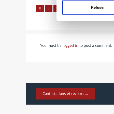
Refuser
You must be
logged in
to post a comment.
Contestations et recours en matière d’Arts divinatoires