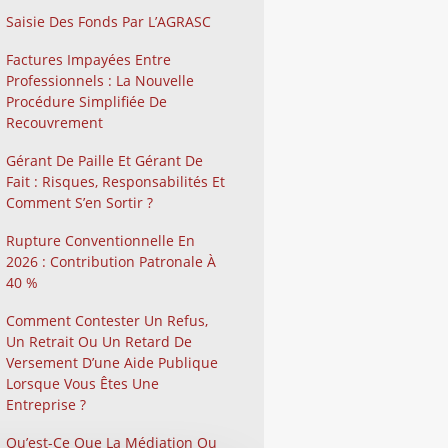
Saisie Des Fonds Par L’AGRASC
Factures Impayées Entre
Professionnels : La Nouvelle
Procédure Simplifiée De
Recouvrement
Gérant De Paille Et Gérant De
Fait : Risques, Responsabilités Et
Comment S’en Sortir ?
Rupture Conventionnelle En
2026 : Contribution Patronale À
40 %
Comment Contester Un Refus,
Un Retrait Ou Un Retard De
Versement D’une Aide Publique
Lorsque Vous Êtes Une
Entreprise ?
Qu’est-Ce Que La Médiation Ou