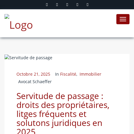
Toggl
navig
Octobre 21, 2025
In
Fiscalité
,
Immobilier
Avocat Schaeffer
Servitude de passage :
droits des propriétaires,
litges fréquents et
solutons juridiques en
2025