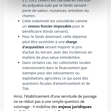
2 C. civ.). Celle-ci est calculée en fonction
du préjudice subi par le fonds servant :
perte de valeur, nuisances, entretien du
chemin.
Cette indemnité est considérée comme
un
revenu foncier imposable
pour le
bénéficiaire (fonds servant).
Pour le fonds dominant, cette dépense
peut être assimilée à une
charge
d’acquisition
venant majorer le prix
d’achat du terrain, avec des incidences en
matière de plus-value immobilière.
Dans certains cas, les collectivités locales
interviennent dans le financement (par
exemple pour des lotissements ou
exploitations agricoles), ce qui pose des
questions fiscales d’amortissement et de
TVA.
Ainsi, l’établissement d’une servitude de passage
ne se réduit pas à une simple question de
voisinage : il mobilise des
enjeux juridiques