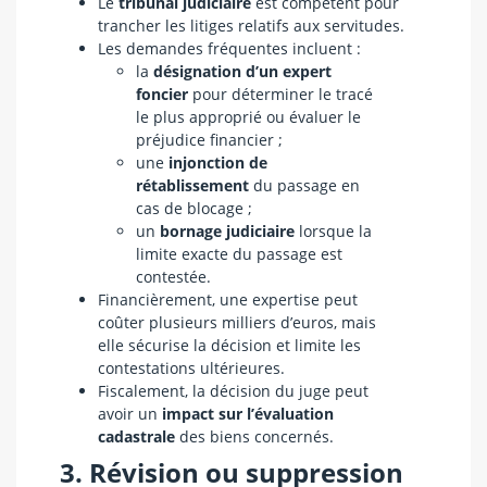
Le
tribunal judiciaire
est compétent pour
trancher les litiges relatifs aux servitudes.
Les demandes fréquentes incluent :
la
désignation d’un expert
foncier
pour déterminer le tracé
le plus approprié ou évaluer le
préjudice financier ;
une
injonction de
rétablissement
du passage en
cas de blocage ;
un
bornage judiciaire
lorsque la
limite exacte du passage est
contestée.
Financièrement, une expertise peut
coûter plusieurs milliers d’euros, mais
elle sécurise la décision et limite les
contestations ultérieures.
Fiscalement, la décision du juge peut
avoir un
impact sur l’évaluation
cadastrale
des biens concernés.
3. Révision ou suppression