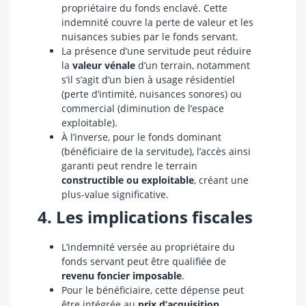
propriétaire du fonds enclavé. Cette
indemnité couvre la perte de valeur et les
nuisances subies par le fonds servant.
La présence d’une servitude peut réduire
la
valeur vénale
d’un terrain, notamment
s’il s’agit d’un bien à usage résidentiel
(perte d’intimité, nuisances sonores) ou
commercial (diminution de l’espace
exploitable).
À l’inverse, pour le fonds dominant
(bénéficiaire de la servitude), l’accès ainsi
garanti peut rendre le terrain
constructible ou exploitable
, créant une
plus-value significative.
4. Les implications fiscales
L’indemnité versée au propriétaire du
fonds servant peut être qualifiée de
revenu foncier imposable
.
Pour le bénéficiaire, cette dépense peut
être intégrée au
prix d’acquisition
,