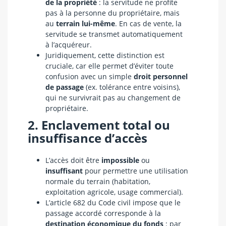
de la propriété
: la servitude ne profite
pas à la personne du propriétaire, mais
au
terrain lui-même
. En cas de vente, la
servitude se transmet automatiquement
à l’acquéreur.
Juridiquement, cette distinction est
cruciale, car elle permet d’éviter toute
confusion avec un simple
droit personnel
de passage
(ex. tolérance entre voisins),
qui ne survivrait pas au changement de
propriétaire.
2. Enclavement total ou
insuffisance d’accès
L’accès doit être
impossible
ou
insuffisant
pour permettre une utilisation
normale du terrain (habitation,
exploitation agricole, usage commercial).
L’article 682 du Code civil impose que le
passage accordé corresponde à la
destination économique du fonds
: par