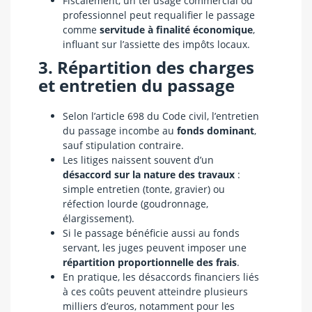
Fiscalement, un tel usage commercial ou
professionnel peut requalifier le passage
comme
servitude à finalité économique
,
influant sur l’assiette des impôts locaux.
3. Répartition des charges
et entretien du passage
Selon l’article 698 du Code civil, l’entretien
du passage incombe au
fonds dominant
,
sauf stipulation contraire.
Les litiges naissent souvent d’un
désaccord sur la nature des travaux
:
simple entretien (tonte, gravier) ou
réfection lourde (goudronnage,
élargissement).
Si le passage bénéficie aussi au fonds
servant, les juges peuvent imposer une
répartition proportionnelle des frais
.
En pratique, les désaccords financiers liés
à ces coûts peuvent atteindre plusieurs
milliers d’euros, notamment pour les