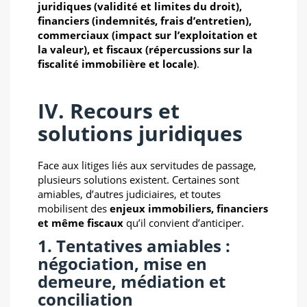
juridiques (validité et limites du droit),
financiers (indemnités, frais d’entretien),
commerciaux (impact sur l’exploitation et
la valeur), et fiscaux (répercussions sur la
fiscalité immobilière et locale)
.
IV. Recours et
solutions juridiques
Face aux litiges liés aux servitudes de passage,
plusieurs solutions existent. Certaines sont
amiables, d’autres judiciaires, et toutes
mobilisent des
enjeux immobiliers, financiers
et même fiscaux
qu’il convient d’anticiper.
1. Tentatives amiables :
négociation, mise en
demeure, médiation et
conciliation