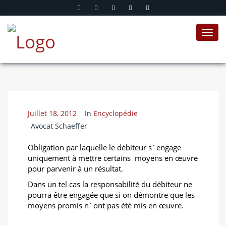
Toggl
navig
Juillet 18, 2012
In
Encyclopédie
Avocat Schaeffer
Obligation par laquelle le débiteur s´engage
uniquement à mettre certains moyens en œuvre
pour parvenir à un résultat.
Dans un tel cas la responsabilité du débiteur ne
pourra être engagée que si on démontre que les
moyens promis n´ont pas été mis en œuvre.