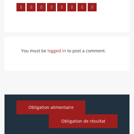
You must be
logged in
to post a comment.
Obligation alimentaire
Obligation de résultat