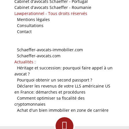
Cabinet d'avocats Schaeffer - Portugal
Cabinet d'avocats Schaeffer - Roumanie
Lawperationnel - Tous droits réservés
-
Mentions légales
-
Consultations
-
Contact
Nos sites
-
Schaeffer-avocats-immobilier.com
-
Schaeffer-avocats.com
Actualités :
-
Héritage et succession: pourquoi faire appel à un
avocat ?
-
Pourquoi obtenir un second passport ?
-
Déclarer les revenus de votre LLS américaine US
en France: démarches et procédures
-
Comment optimiser sa fiscalité des
cryptomonnaies
-
Achat d'un bien immobilier en zone de carrière