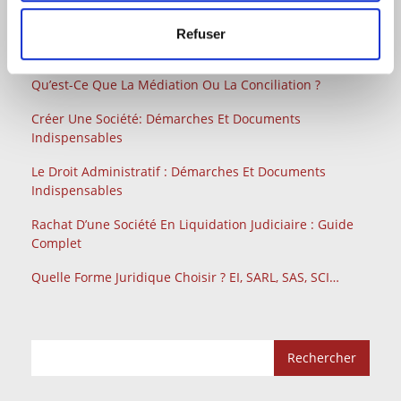
Comment Contester Un Refus, Un Retrait Ou Un Retard
De Versement D’une Aide Publique Lorsque Vous Êtes
Refuser
Une Entreprise ?
Qu’est-Ce Que La Médiation Ou La Conciliation ?
Créer Une Société: Démarches Et Documents
Indispensables
Le Droit Administratif : Démarches Et Documents
Indispensables
Rachat D’une Société En Liquidation Judiciaire : Guide
Complet
Quelle Forme Juridique Choisir ? EI, SARL, SAS, SCI…