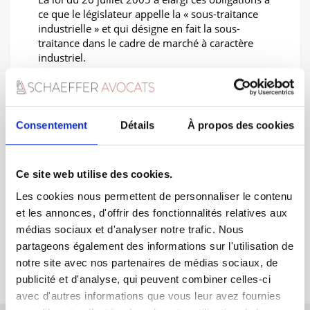
ce que le législateur appelle la « sous-traitance
industrielle » et qui désigne en fait la sous-
traitance dans le cadre de marché à caractère
industriel.
Consentement
Détails
À propos des cookies
Ce site web utilise des cookies.
Les cookies nous permettent de personnaliser le contenu
Le maître d’ouvrage face à une action directe
et les annonces, d'offrir des fonctionnalités relatives aux
médias sociaux et d'analyser notre trafic. Nous
Sous-traitance de marché
partageons également des informations sur l'utilisation de
notre site avec nos partenaires de médias sociaux, de
publicité et d'analyse, qui peuvent combiner celles-ci
avec d'autres informations que vous leur avez fournies