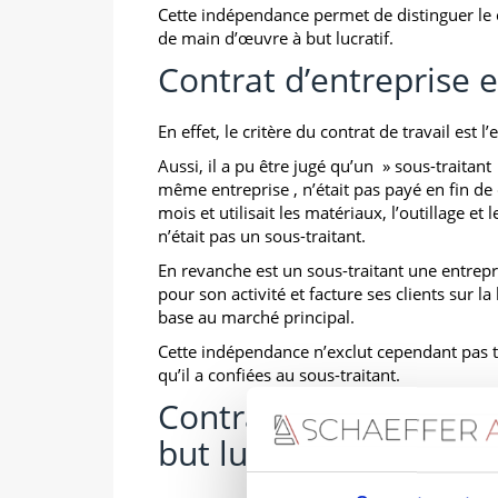
Cette indépendance permet de distinguer le c
de main d’œuvre à but lucratif.
Contrat d’entreprise e
En effet, le critère du contrat de travail est 
Aussi, il a pu être jugé qu’un » sous-traitant
même entreprise , n’était pas payé en fin de
mois et utilisait les matériaux, l’outillage et l
n’était pas un sous-traitant.
En revanche est un sous-traitant une entrep
pour son activité et facture ses clients sur la
base au marché principal.
Cette indépendance n’exclut cependant pas to
qu’il a confiées au sous-traitant.
Contrat d’entreprise 
but lucratif