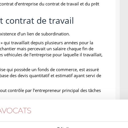
ontrat d’entreprise du contrat de travail et du prêt
t contrat de travail
l’existence d’un lien de subordination.
 » qui travaillait depuis plusieurs années pour la
 chantier mais percevait un salaire chaque fin de
es véhicules de l’entreprise pour laquelle il travaillait,
rise qui possède un fonds de commerce, est assuré
 base des devis quantitatif et estimatif ayant servi de
ut contrôle par l’entrepreneur principal des tâches
et prêt de main d’œuvre à