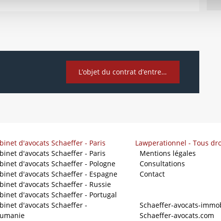
L’objet du contrat d’entreprise
binet d'avocats Schaeffer - Paris
Lawperationnel - Tous dro
binet d'avocats Schaeffer - Paris
-
Mentions légales
binet d'avocats Schaeffer - Pologne
-
Consultations
binet d'avocats Schaeffer - Espagne
-
Contact
binet d'avocats Schaeffer - Russie
binet d'avocats Schaeffer - Portugal
Nos sites
binet d'avocats Schaeffer -
-
Schaeffer-avocats-immob
umanie
-
Schaeffer-avocats.com