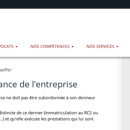
AVOCATS
NOS COMPÉTENCES
NOS SERVICES
aeffer
nce de l’entreprise
eprise ne doit pas être subordonnée à son donneur
 distincte de ce dernier (immatriculation au RCS ou
) et qu’elle exécute les prestations qui lui sont