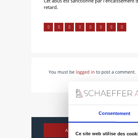
Cet abus est sanctionné par l’encaissement d
retard.
You must be
logged in
to post a comment.
Consentement
Abus de droit
Ce site web utilise des cook