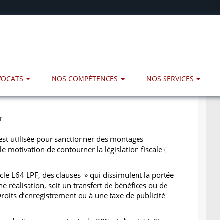
AVOCATS
NOS COMPÉTENCES
NOS SERVICES
r
 est utilisée pour sanctionner des montages
le motivation de contourner la législation fiscale (
ticle L64 LPF, des clauses » qui dissimulent la portée
ne réalisation, soit un transfert de bénéfices ou de
roits d’enregistrement ou à une taxe de publicité