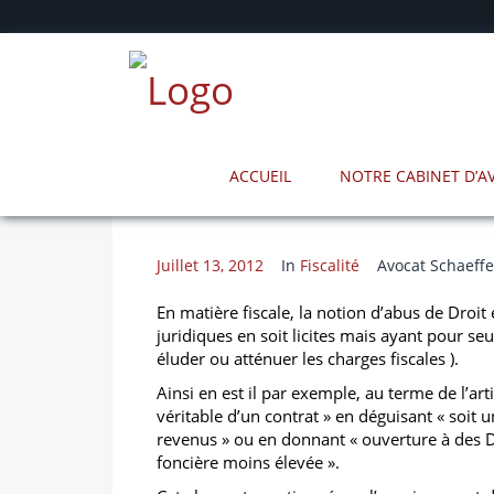
ACCUEIL
NOTRE CABINET D’
Juillet 13, 2012
In
Fiscalité
Avocat Schaeffe
En matière fiscale, la notion d’abus de Droit
juridiques en soit licites mais ayant pour seu
éluder ou atténuer les charges fiscales ).
Ainsi en est il par exemple, au terme de l’ar
véritable d’un contrat » en déguisant « soit u
revenus » ou en donnant « ouverture à des D
foncière moins élevée ».