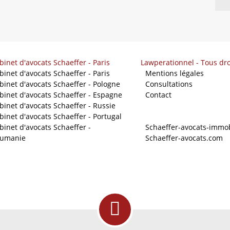
binet d'avocats Schaeffer - Paris
Lawperationnel - Tous dro
binet d'avocats Schaeffer - Paris
-
Mentions légales
binet d'avocats Schaeffer - Pologne
-
Consultations
binet d'avocats Schaeffer - Espagne
-
Contact
binet d'avocats Schaeffer - Russie
binet d'avocats Schaeffer - Portugal
Nos sites
binet d'avocats Schaeffer -
-
Schaeffer-avocats-immob
umanie
-
Schaeffer-avocats.com