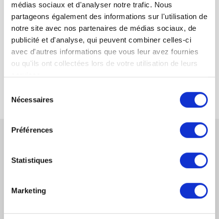
médias sociaux et d'analyser notre trafic. Nous
partageons également des informations sur l'utilisation de
notre site avec nos partenaires de médias sociaux, de
publicité et d'analyse, qui peuvent combiner celles-ci
Force majeure – Cas fortuit
avec d'autres informations que vous leur avez fournies
ou qu'ils ont collectées lors de votre utilisation de leurs
Certificat de conformité
services.
Sélection
Nécessaires
du
consentement
Préférences
CONTACTEZ-NOUS
Statistiques
Marketing