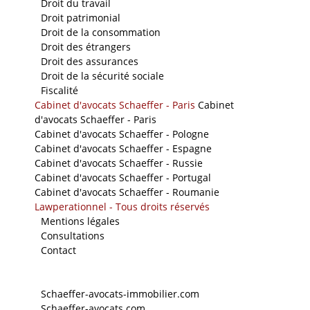
-
Droit du travail
-
Droit patrimonial
-
Droit de la consommation
-
Droit des étrangers
-
Droit des assurances
-
Droit de la sécurité sociale
-
Fiscalité
Cabinet d'avocats Schaeffer - Paris
Cabinet
d'avocats Schaeffer - Paris
Cabinet d'avocats Schaeffer - Pologne
Cabinet d'avocats Schaeffer - Espagne
Cabinet d'avocats Schaeffer - Russie
Cabinet d'avocats Schaeffer - Portugal
Cabinet d'avocats Schaeffer - Roumanie
Lawperationnel - Tous droits réservés
-
Mentions légales
-
Consultations
-
Contact
Nos sites
-
Schaeffer-avocats-immobilier.com
-
Schaeffer-avocats.com