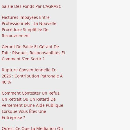
Saisie Des Fonds Par L’AGRASC
Factures Impayées Entre
Professionnels : La Nouvelle
Procédure Simplifiée De
Recouvrement
Gérant De Paille Et Gérant De
Fait : Risques, Responsabilités Et
Comment S’en Sortir ?
Rupture Conventionnelle En
2026 : Contribution Patronale À
40 %
Comment Contester Un Refus,
Un Retrait Ou Un Retard De
Versement D’une Aide Publique
Lorsque Vous Êtes Une
Entreprise ?
Qu’est-Ce Que La Médiation Ou