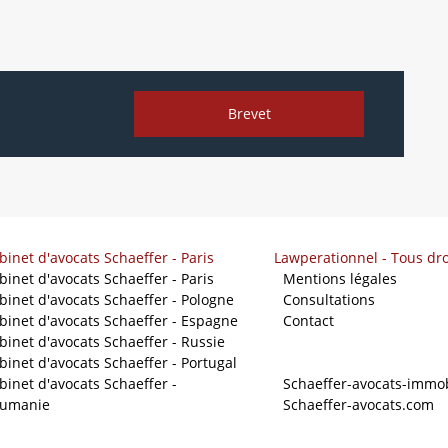
Brevet
binet d'avocats Schaeffer - Paris
Lawperationnel - Tous dro
binet d'avocats Schaeffer - Paris
-
Mentions légales
binet d'avocats Schaeffer - Pologne
-
Consultations
binet d'avocats Schaeffer - Espagne
-
Contact
binet d'avocats Schaeffer - Russie
binet d'avocats Schaeffer - Portugal
Nos sites
binet d'avocats Schaeffer -
-
Schaeffer-avocats-immob
umanie
-
Schaeffer-avocats.com