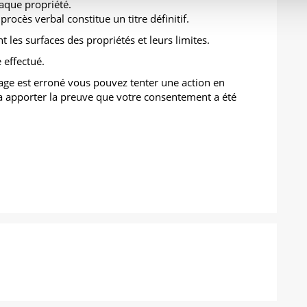
aque propriété.
procès verbal constitue un titre définitif.
nt les surfaces des propriétés et leurs limites.
 effectué.
age est erroné vous pouvez tenter une action en
a apporter la preuve que votre consentement a été