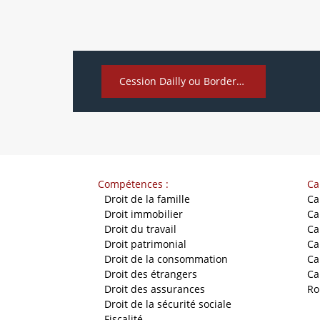
Cession Dailly ou Bordereau Dailly
Compétences :
Ca
-
Droit de la famille
Ca
-
Droit immobilier
Ca
-
Droit du travail
Ca
-
Droit patrimonial
Ca
-
Droit de la consommation
Ca
-
Droit des étrangers
Ca
-
Droit des assurances
Ro
-
Droit de la sécurité sociale
-
Fiscalité