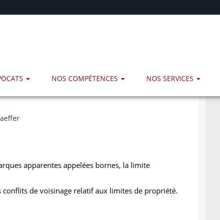
AVOCATS
NOS COMPÉTENCES
NOS SERVICES
aeffer
rques apparentes appelées bornes, la limite
conflits de voisinage relatif aux limites de propriété.