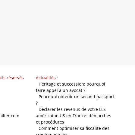
its réservés
Actualités :
-
Héritage et succession: pourquoi
faire appel à un avocat ?
-
Pourquoi obtenir un second passport
?
-
Déclarer les revenus de votre LLS
ilier.com
américaine US en France: démarches
et procédures
-
Comment optimiser sa fiscalité des
cryptomonnaies