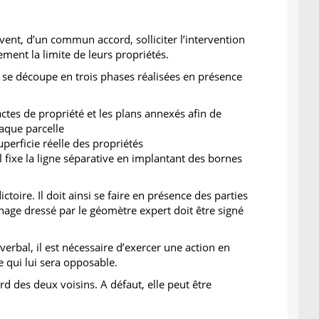
vent, d’un commun accord, solliciter l’intervention
ement la limite de leurs propriétés.
 se découpe en trois phases réalisées en présence
tes de propriété et les plans annexés afin de
aque parcelle
uperficie réelle des propriétés
il fixe la ligne séparative en implantant des bornes
toire. Il doit ainsi se faire en présence des parties
rnage dressé par le géomètre expert doit être signé
-verbal, il est nécessaire d’exercer une action en
e qui lui sera opposable.
d des deux voisins. A défaut, elle peut être