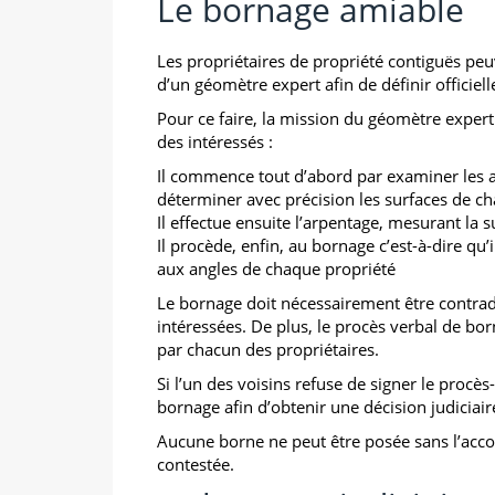
Le bornage amiable
Les propriétaires de propriété contiguës peu
d’un géomètre expert afin de définir officiell
Pour ce faire, la mission du géomètre expert
des intéressés :
Il commence tout d’abord par examiner les ac
déterminer avec précision les surfaces de ch
Il effectue ensuite l’arpentage, mesurant la s
Il procède, enfin, au bornage c’est-à-dire qu’
aux angles de chaque propriété
Le bornage doit nécessairement être contradic
intéressées. De plus, le procès verbal de bo
par chacun des propriétaires.
Si l’un des voisins refuse de signer le procès
bornage afin d’obtenir une décision judiciair
Aucune borne ne peut être posée sans l’accor
contestée.