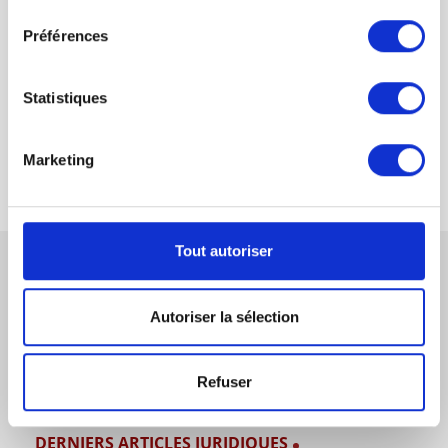
consentement
Préférences
Obligation de délivrance de la chose louée
Statistiques
L’échéance des douze ans dans le droit immobilier français
Marketing
Tout autoriser
CONTACTEZ-NOUS
Autoriser la sélection
Refuser
DERNIERS ARTICLES JURIDIQUES