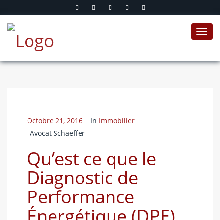
Toggl
navig
Octobre 21, 2016
In
Immobilier
Avocat Schaeffer
Qu’est ce que le
Diagnostic de
Performance
Énergétique (DPE)