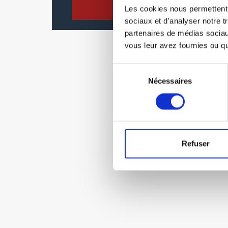
Siret
Les cookies nous permettent d
sociaux et d'analyser notre t
partenaires de médias sociaux
vous leur avez fournies ou qu'
Sélection
Nécessaires
du
consentement
Refuser