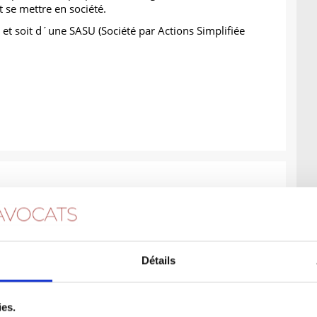
 se mettre en société.
L et soit d´une SASU (Société par Actions Simplifiée
Détails
ies.