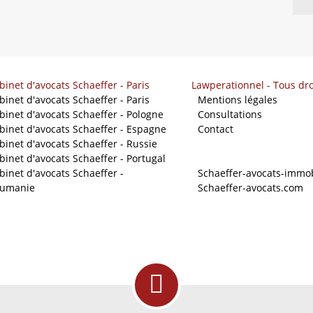
binet d'avocats Schaeffer - Paris
Lawperationnel - Tous dro
binet d'avocats Schaeffer - Paris
-
Mentions légales
binet d'avocats Schaeffer - Pologne
-
Consultations
binet d'avocats Schaeffer - Espagne
-
Contact
binet d'avocats Schaeffer - Russie
binet d'avocats Schaeffer - Portugal
Nos sites
binet d'avocats Schaeffer -
-
Schaeffer-avocats-immob
umanie
-
Schaeffer-avocats.com