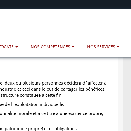
AVOCATS
NOS COMPÉTENCES
NOS SERVICES
r
quel deux ou plusieurs personnes décident d´affecter à
ustrie et ceci dans le but de partager les bénéfices,
structure constituée à cette fin.
e de l´exploitation individuelle.
nnalité morale et à ce titre a une existence propre,
a un patrimoine propre) et d´obligations.