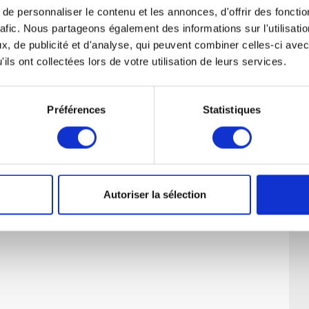
Société créée de fait, Société de fait
e personnaliser le contenu et les annonces, d'offrir des fonctio
rafic. Nous partageons également des informations sur l'utilisati
, de publicité et d'analyse, qui peuvent combiner celles-ci avec
ils ont collectées lors de votre utilisation de leurs services.
Préférences
Statistiques
Autoriser la sélection