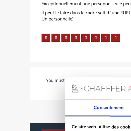
Exceptionnellement une personne seule peut
Il peut le faire dans le cadre soit d´une EUR
Unipersonnelle).
You must be
logged in
to post a comment.
Consentement
Ce site web utilise des cook