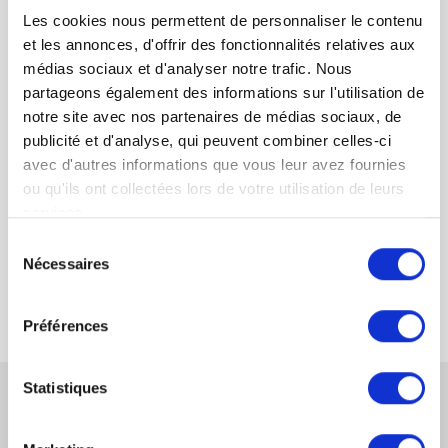
Les cookies nous permettent de personnaliser le contenu
You must be
logged in
to post a comment.
et les annonces, d'offrir des fonctionnalités relatives aux
médias sociaux et d'analyser notre trafic. Nous
partageons également des informations sur l'utilisation de
notre site avec nos partenaires de médias sociaux, de
publicité et d'analyse, qui peuvent combiner celles-ci
avec d'autres informations que vous leur avez fournies
ou qu'ils ont collectées lors de votre utilisation de leurs
Délit de travail dissimulé par dissimulation d’activité
services.
Sélection
Délit de recours indirect au travail dissimulé
Nécessaires
du
consentement
Préférences
Statistiques
CONTACTEZ-NOUS