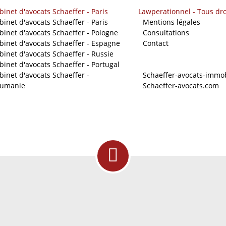
binet d'avocats Schaeffer - Paris
Lawperationnel - Tous dro
binet d'avocats Schaeffer - Paris
-
Mentions légales
binet d'avocats Schaeffer - Pologne
-
Consultations
binet d'avocats Schaeffer - Espagne
-
Contact
binet d'avocats Schaeffer - Russie
binet d'avocats Schaeffer - Portugal
Nos sites
binet d'avocats Schaeffer -
-
Schaeffer-avocats-immob
umanie
-
Schaeffer-avocats.com