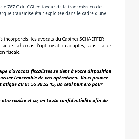
ticle 787 C du CGI
en faveur de la transmission des
marque transmise était exploitée dans le cadre d’une
ifs incorporels, les avocats du Cabinet SCHAEFFER
ieurs schémas d’optimisation adaptés, sans risque
on fiscale.
pe d’avocats fiscalistes se tient à votre disposition
curiser l’ensemble de vos opérations. Vous pouvez
ématique au 01 55 90 55 15, un seul numéro pour
tre réalisé et ce, en toute confidentialité afin de