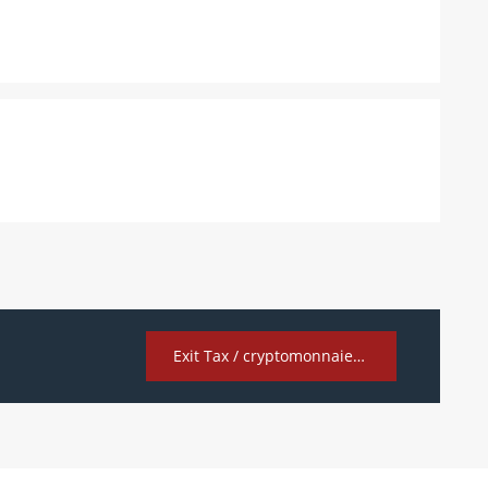
Exit Tax / cryptomonnaies : quels changements à prévoir ?