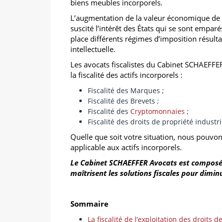
biens meubles incorporels.
L’augmentation de la valeur économique de c
suscité l’intérêt des États qui se sont emparé
place différents régimes d’imposition résulta
intellectuelle.
Les avocats fiscalistes du Cabinet SCHAEFFE
la fiscalité des actifs incorporels :
Fiscalité des Marques ;
Fiscalité des Brevets ;
Fiscalité des
Cryptomonnaies
;
Fiscalité des droits de propriété industri
Quelle que soit votre situation, nous pouvon
applicable aux actifs incorporels.
Le Cabinet SCHAEFFER Avocats est composé d’
maîtrisent les solutions fiscales pour diminu
Sommaire
La fiscalité de l’exploitation des droits d