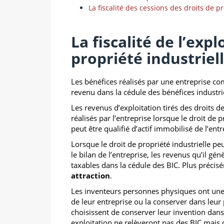
La fiscalité des cessions des droits de pr
La fiscalité de l’exp
propriété industriel
Les bénéfices réalisés par une entreprise co
revenu dans la cédule des bénéfices industr
Les revenus d’exploitation tirés des droits de
réalisés par l’entreprise lorsque le droit de p
peut être qualifié d’actif immobilisé de l’ent
L
orsque le droit de propriété industrielle peu
le bilan de l’entreprise, les revenus qu’il gén
taxables dans la cédule des BIC. Plus précis
attraction
.
Les inventeurs personnes physiques ont une op
de leur entreprise ou la conserver dans leur 
choisissent de conserver leur invention dans
exploitation ne relèveront pas des BIC mais 