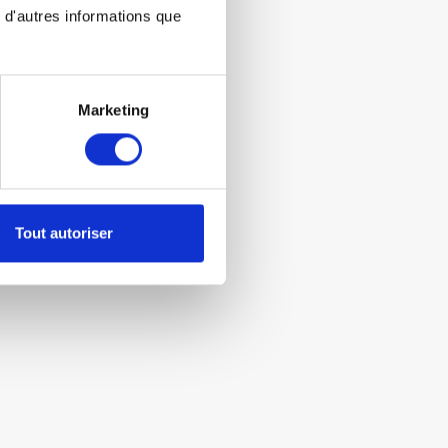
 d'autres informations que
Marketing
Tout autoriser