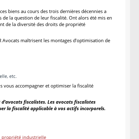
es biens au cours des trois dernières décennies a
s de la question de leur fiscalité. Ont alors été mis en
nt de la diversité des droits de propriété
R Avocats maîtrisent les montages d’optimisation de
elle, etc.
s vous accompagner et optimiser la fiscalité
avocats fiscalistes. Les avocats fiscalistes
er la fiscalité applicable à vos actifs incorporels.
e propriété industrielle