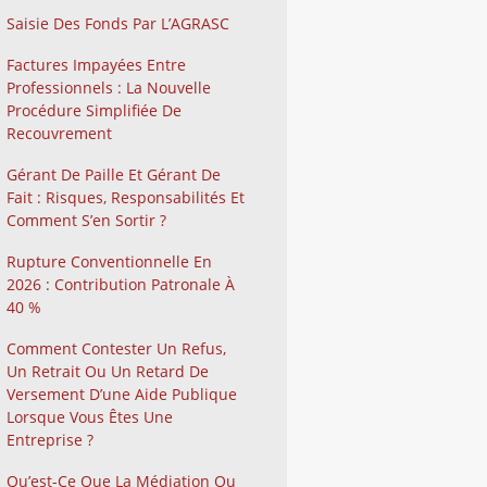
Saisie Des Fonds Par L’AGRASC
Factures Impayées Entre
Professionnels : La Nouvelle
Procédure Simplifiée De
Recouvrement
Gérant De Paille Et Gérant De
Fait : Risques, Responsabilités Et
Comment S’en Sortir ?
Rupture Conventionnelle En
2026 : Contribution Patronale À
40 %
Comment Contester Un Refus,
Un Retrait Ou Un Retard De
Versement D’une Aide Publique
Lorsque Vous Êtes Une
Entreprise ?
Qu’est-Ce Que La Médiation Ou