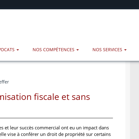
AVOCATS
NOS COMPÉTENCES
NOS SERVICES
effer
misation fiscale et sans
s et leur succès commercial ont eu un impact dans
lle vise à conférer un droit de propriété sur certains