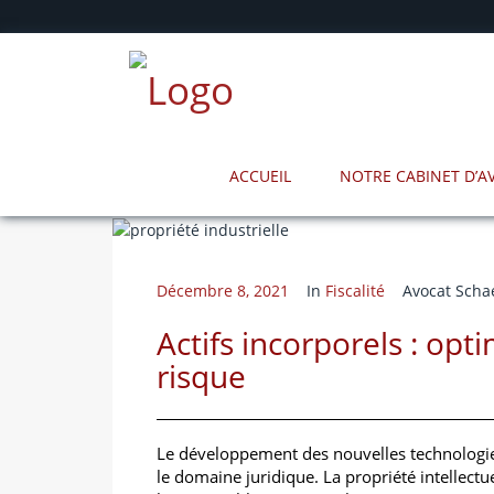
ACCUEIL
NOTRE CABINET D’
Décembre 8, 2021
In
Fiscalité
Avocat Scha
Actifs incorporels : opti
risque
Le développement des nouvelles technologie
le domaine juridique. La propriété intellectue