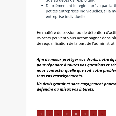
due au décès de l’exploitant.
Deuxièmement le régime prévu par
l’ar
petites entreprises individuelles, si la 
entreprise individuelle.
En matière de cession ou de détention d’act
Avocats peuvent vous accompagner dans plus
de requalification de la part de l’administrati
Afin de mieux protéger vos droits, notre équi
pour répondre à toutes vos questions et sé
nous contacter quelle que soit votre probl
tous vos renseignements.
Un devis gratuit et sans engagement pourra ê
défendre au mieux vos intérêts.