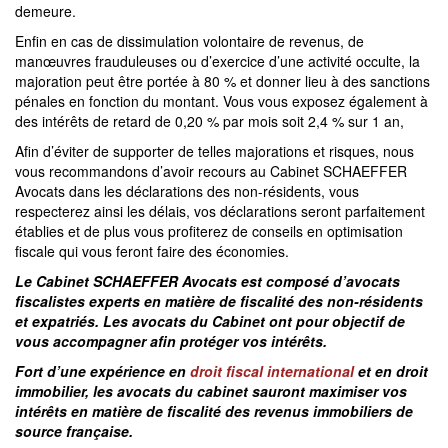
demeure.
Enfin en cas de dissimulation volontaire de revenus, de
manœuvres frauduleuses ou d’exercice d’une activité occulte, la
majoration peut être portée à 80 % et donner lieu à des sanctions
pénales en fonction du montant. Vous vous exposez également à
des intérêts de retard de 0,20 % par mois soit 2,4 % sur 1 an,
Afin d’éviter de supporter de telles majorations et risques, nous
vous recommandons d’avoir recours au Cabinet SCHAEFFER
Avocats dans les déclarations des non-résidents, vous
respecterez ainsi les délais, vos déclarations seront parfaitement
établies et de plus vous profiterez de conseils en optimisation
fiscale qui vous feront faire des économies.
Le Cabinet SCHAEFFER Avocats est composé d’avocats
fiscalistes experts en matière de fiscalité des non-résidents
et expatriés. Les avocats du Cabinet ont pour objectif de
vous accompagner afin protéger vos intérêts.
Fort d’une expérience en
droit fiscal international
et en droit
immobilier, les avocats du cabinet sauront maximiser vos
intérêts en matière de fiscalité des revenus immobiliers de
source française.